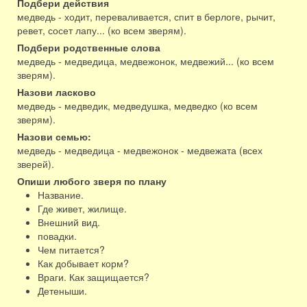
Подбери действия
медведь - ходит, переваливается, спит в берлоге, рычит,
ревет, сосет лапу... (ко всем зверям).
Подбери родственные слова
медведь - медведица, медвежонок, медвежий... (ко всем
зверям).
Назови ласково
медведь - медведик, медведушка, медведко (ко всем
зверям).
Назови семью:
медведь - медведица - медвежонок - медвежата (всех
зверей).
Опиши любого зверя по плану
Название.
Где живет, жилище.
Внешний вид.
повадки.
Чем питается?
Как добывает корм?
Враги. Как защищается?
Детеныши.