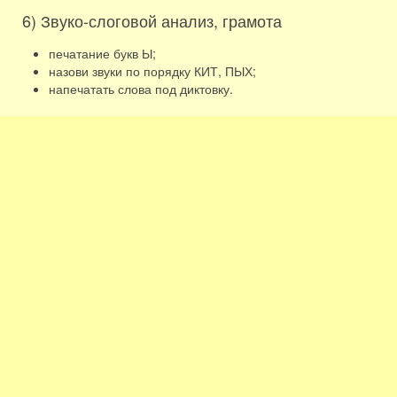
6) Звуко-слоговой анализ, грамота
печатание букв Ы;
назови звуки по порядку КИТ, ПЫХ;
напечатать слова под диктовку.