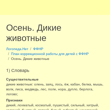
Осень. Дикие
животные
Логопеда.Нет
ФФНР
План коррекционной работы для детей с ФФНР
Осень. Дикие животные
1) Словарь
Существительные
дикие животные: олень, заяц, лось, ёж, кабан, белка, мышь,
волк, лиса, медведь, лес, поле, нора, дупло, берлога,
логово;
Признаки
дикий, лохматый, косматый, пушистый, сильный, хитрый,
колючий, быстрый, ловкий, бурый, зубастый, неуклюжий,