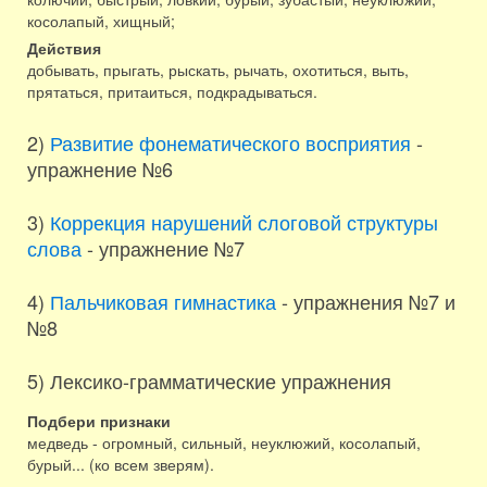
косолапый, хищный;
Действия
добывать, прыгать, рыскать, рычать, охотиться, выть,
прятаться, притаиться, подкрадываться.
2)
Развитие фонематического восприятия
-
упражнение №6
3)
Коррекция нарушений слоговой структуры
слова
- упражнение №7
4)
Пальчиковая гимнастика
- упражнения №7 и
№8
5) Лексико-грамматические упражнения
Подбери признаки
медведь - огромный, сильный, неуклюжий, косолапый,
бурый... (ко всем зверям).