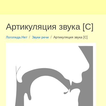
Артикуляция звука [С]
Логопеда.Нет
Звуки речи
Артикуляция звука [С]