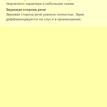
творческого характера и небольшие сказки.
Звуковая сторона речи
Звуковая сторона речи усвоена полностью. Звуки
дифференцируются на слух и в произношении.