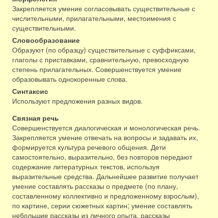
Закрепляется умение согласовывать существительные с
числительными, прилагательными, местоимения с
существительными.
Словообразование
Образуют (по образцу) существительные с суффиксами,
глаголы с приставками, сравнительную, превосходную
степень прилагательных. Совершенствуется умение
образовывать однокоренные слова.
Синтаксис
Используют предложения разных видов.
Связная речь
Совершенствуется диалогическая и монологическая речь.
Закрепляется умение отвечать на вопросы и задавать их,
формируется культура речевого общения. Дети
самостоятельно, выразительно, без повторов передают
содержание литературных текстов, используя
выразительные средства. Дальнейшее развитие получает
умение составлять рассказы о предмете (по плану,
составленному коллективно и предложенному взрослым),
по картине, серии сюжетных картин; умение составлять
небольшие рассказы из личного опыта, рассказы