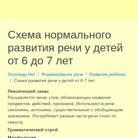
Схема нормального
развития речи у детей
от 6 до 7 лет
Логопеда.Нет
Формирование речи
Развитие ребенка
Схема развития речи у детей от 6-7 лет
Лексический запас
Расширяется запас слов, обозначающих названия
предметов, действий, признаков. Используют в речи
синонимы, антонимы, существительные с обобщающим
значением. Употребляют разные части речи точно по
смыслу.
Грамматический строй
Морфология